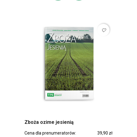
favorite_border
Zboża ozime jesienią
Cena dla prenumeratorów:
39,90 zł