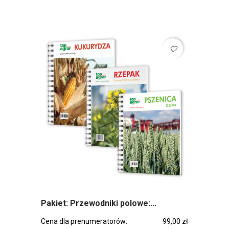
favorite_border
Pakiet: Przewodniki polowe:...
Cena dla prenumeratorów:
99,00 zł