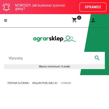
NOWOŚĆ!! Jak budować żyzność
SPRAWDŹ
gleby?
0
STRONA GŁÓWNA
KSIĄŻKI/PUBLIKACJE
UPRAWA