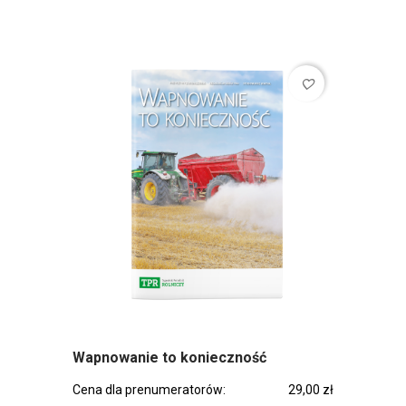
favorite_border
Wapnowanie to konieczność
Cena dla prenumeratorów:
29,00 zł