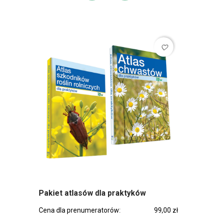
favorite_border
Pakiet atlasów dla praktyków
Cena dla prenumeratorów:
99,00 zł