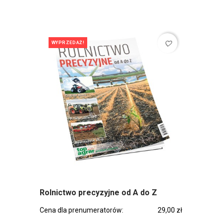
favorite_border
WYPRZEDAŻ!
Rolnictwo precyzyjne od A do Z
Cena dla prenumeratorów:
29,00 zł