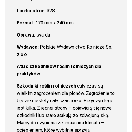
Liczba stron:
328
Format:
170 mm x 240 mm
Oprawa:
twarda
Wydawca:
Polskie Wydawnictwo Rolnicze Sp.
z o.o.
Atlas szkodników roślin rolniczych dla
praktyków
Szkodniki roślin rolniczych
cały czas są
wielkim zagrożeniem dla plonów. Zagrożenie to
będzie niestety cały czas rosło. Przyczyn tego
jest kilka. Z jednej strony – pojawiają się nowe
szkodniki lub stare atakują ze zdwojoną siłą.
Mamy do czynienia ze zmianami klimatu –
ociepleniem, które wybitnie sprzyja