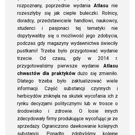
rozpoznany, poprzednie wydania
Atlasu
nie
rozeszłyby się jak ciepłe bułeczki. Rolnicy,
doradcy, przedstawiciele handlowi, naukowcy,
studenci i pasjonaci tej tematyki nie
dopytywaliby się o możliwość jego zdobycia,
podczas gdy magazyny wydawnictwa świeciły
pustkami! Trzeba było przygotować wydanie
trzecie. Od czasu, gdy w 2014 r.
przygotowaliśmy pierwsze wydanie
Atlasu
chwastów dla praktyków
dużo się zmieniło.
Dlatego trzeba było zaktualizować wiele
informacji. Część substancji czynnych i
herbicydów zniknęła na skutek wycofania ich z
rynku decyzjami politycznymi lub w trosce o
środowisko i zdrowie. O losie innych
zdecydowały firmy produkujące wycofując je ze
sprzedaży. Ograniczono dawkowanie kolejnych
substancji. Ponadto zdobyliśmy kolejne