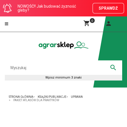
NOWOŚĆ!! Jak budować żyzność
SPRAWDŹ
gleby?
0
STRONA GŁÓWNA
KSIĄŻKI/PUBLIKACJE
UPRAWA
PAKIET ATLASÓW DLA PRAKTYKÓW