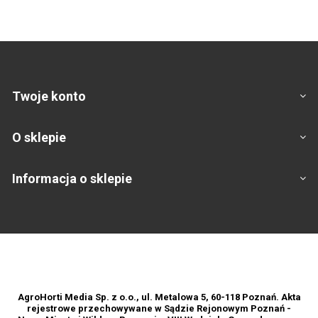
Twoje konto
O sklepie
Informacja o sklepie
Footer
AgroHorti Media Sp. z o.o., ul. Metalowa 5, 60-118 Poznań. Akta
rejestrowe przechowywane w Sądzie Rejonowym Poznań -