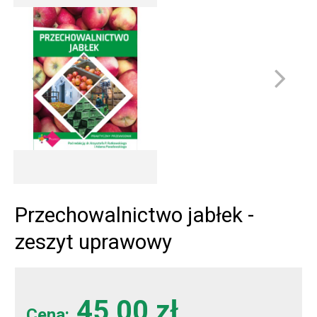
Przechowalnictwo jabłek -
zeszyt uprawowy
45,00 zł
Cena: