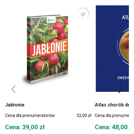
favorite_border
Jabłonie
Atlas chorób dr
Cena dla prenumeratorów:
32,00 zł
Cena dla prenumera
Cena
Cena
Cena: 39,00 zł
Cena: 48,00 z