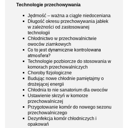
Technologie przechowywania
Jędrność – ważna a ciągle niedoceniana
Długość okresu przechowywania jabłek
w zależności od zastosowanej
technologii
Chłodnictwo w przechowalnictwie
owoców ziarnkowych
Co to jest dynamicznie kontrolowana
atmosfera?
Technologie pozbiorcze do stosowania w
komorach przechowalniczych
Choroby fizjologiczne
Budując nowe chłodnie pamiętajmy o
drożejącej energii
Chłodnia to nie sanatorium dla owoców
Ustawienie skrzyń w komorze
przechowalniczej
Przygotowanie komór do nowego sezonu
przechowalniczego
Dezynfekcja komór chłodniczych i
opakowań