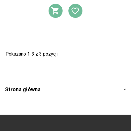
DODAJ DO KOSZ
DODAJ DO L
Pokazano 1-3 z 3 pozycji
Strona główna