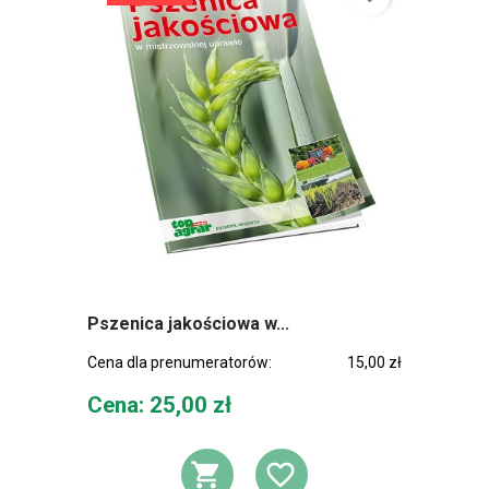
Pszenica jakościowa w...
Cena dla prenumeratorów:
15,00 zł
Cena
Cena: 25,00 zł