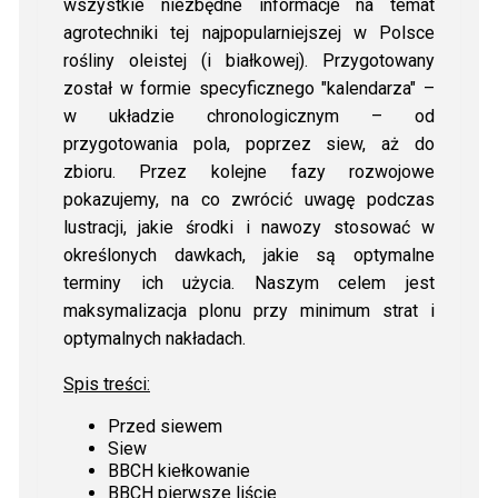
wszystkie niezbędne informacje na temat
agrotechniki tej najpopularniejszej w Polsce
rośliny oleistej (i białkowej). Przygotowany
został w formie specyficznego "kalendarza" –
w układzie chronologicznym – od
przygotowania pola, poprzez siew, aż do
zbioru. Przez kolejne fazy rozwojowe
pokazujemy, na co zwrócić uwagę podczas
lustracji, jakie środki i nawozy stosować w
określonych dawkach, jakie są optymalne
terminy ich użycia. Naszym celem jest
maksymalizacja plonu przy minimum strat i
optymalnych nakładach.
Spis treści:
Przed siewem
Siew
BBCH kiełkowanie
BBCH pierwsze liście