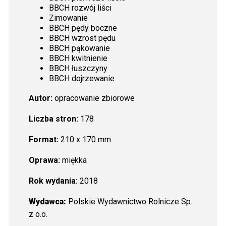
BBCH rozwój liści
Zimowanie
BBCH pędy boczne
BBCH wzrost pędu
BBCH pąkowanie
BBCH kwitnienie
BBCH łuszczyny
BBCH dojrzewanie
Autor:
opracowanie zbiorowe
Liczba stron:
178
Format:
210 x 170 mm
Oprawa:
miękka
Rok wydania:
2018
Wydawca
:
Polskie Wydawnictwo Rolnicze Sp.
z o.o.