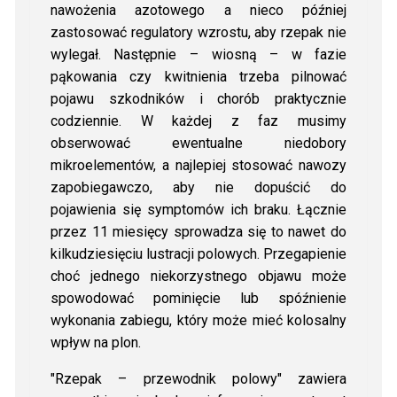
nawożenia azotowego a nieco później
zastosować regulatory wzrostu, aby rzepak nie
wylegał. Następnie – wiosną – w fazie
pąkowania czy kwitnienia trzeba pilnować
pojawu szkodników i chorób praktycznie
codziennie. W każdej z faz musimy
obserwować ewentualne niedobory
mikroelementów, a najlepiej stosować nawozy
zapobiegawczo, aby nie dopuścić do
pojawienia się symptomów ich braku. Łącznie
przez 11 miesięcy sprowadza się to nawet do
kilkudziesięciu lustracji polowych. Przegapienie
choć jednego niekorzystnego objawu może
spowodować pominięcie lub spóźnienie
wykonania zabiegu, który może mieć kolosalny
wpływ na plon.
"Rzepak – przewodnik polowy" zawiera