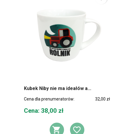
Kubek Niby nie ma ideałów a...
Cena dla prenumeratorów:
32,00 zł
Cena
Cena: 38,00 zł