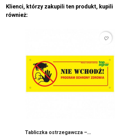
Klienci, którzy zakupili ten produkt, kupili
również:
favorite_border
Tabliczka ostrzegawcza –...