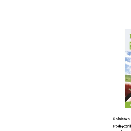
Rolnictwo 
Podręczni