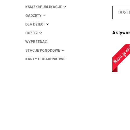
KSIĄŻKI/PUBLIKACJE
DOST
GADŻETY
DLA DZIECI
Aktywne 
ODZIEŻ
WYPRZEDAŻ
STACJE POGODOWE
KARTY PODARUNKOWE