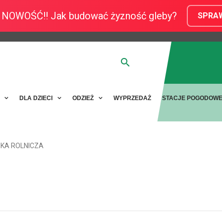
NOWOŚĆ!! Jak budować żyzność gleby?
SPRA
Y
DLA DZIECI
ODZIEŻ
WYPRZEDAŻ
STACJE POGODOW
IKA ROLNICZA