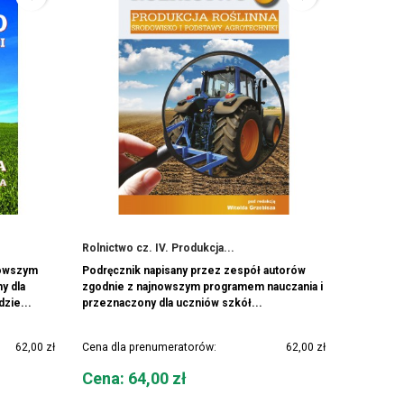
Rolnictwo cz. IV. Produkcja...
nowszym
Podręcznik napisany przez zespół autorów
y dla
zgodnie z najnowszym programem nauczania i
zie...
przeznaczony dla uczniów szkół...
62,00 zł
Cena dla prenumeratorów:
62,00 zł
Cena
Cena: 64,00 zł