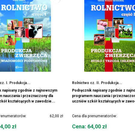
cz. I. Produkcja...
Rolnictwo cz. II. Produkcja...
k napisany zgodnie z najnowszym
Podręcznik napisany zgodnie z naj
 nauczania i przeznaczony dla
programem nauczania i przeznaczon
kół kształcących w zawodzie...
uczniów szkół kształcących w zawod
prenumeratorów:
62,00 zł
Cena dla prenumeratorów:
Cena
4,00 zł
Cena: 64,00 zł