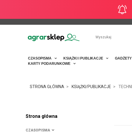
CZASOPISMA
KSIĄŻKI I PUBLIKACJE
GADŻET
KARTY PODARUNKOWE
STRONA GŁÓWNA
KSIĄŻKI/PUBLIKACJE
TECHN
Strona główna
CZASOPISMA