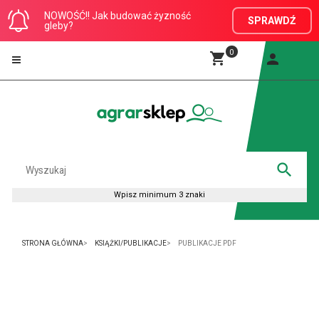
NOWOŚĆ!! Jak budować żyzność
SPRAWDŹ
gleby?
0
STRONA GŁÓWNA
KSIĄŻKI/PUBLIKACJE
PUBLIKACJE PDF