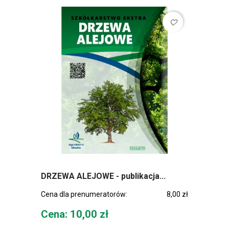
favorite_border
DRZEWA ALEJOWE - publikacja...
Cena dla prenumeratorów:
8,00 zł
Cena
Cena: 10,00 zł