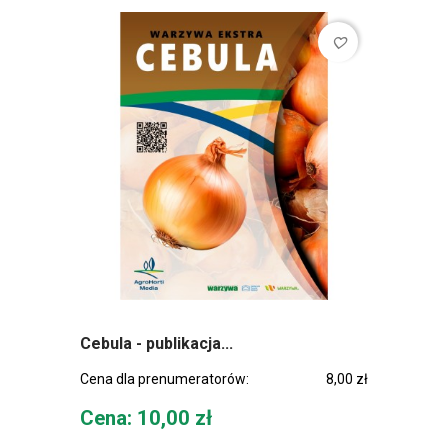
favorite_border
Cebula - publikacja...
Cena dla prenumeratorów:
8,00 zł
Cena
Cena: 10,00 zł