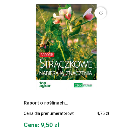
favorite_border
Raport o roślinach...
Cena dla prenumeratorów:
4,75 zł
Cena
Cena: 9,50 zł