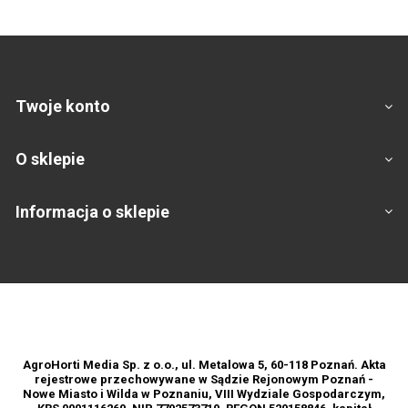
Twoje konto
O sklepie
Informacja o sklepie
Footer
AgroHorti Media Sp. z o.o., ul. Metalowa 5, 60-118 Poznań. Akta
rejestrowe przechowywane w Sądzie Rejonowym Poznań -
Nowe Miasto i Wilda w Poznaniu, VIII Wydziale Gospodarczym,