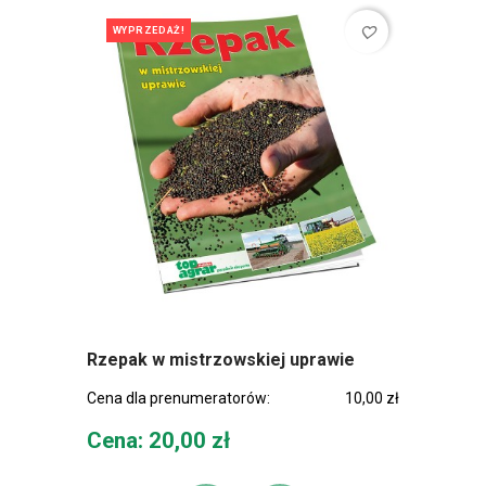
favorite_border
WYPRZEDAŻ!
Rzepak w mistrzowskiej uprawie
Cena dla prenumeratorów:
10,00 zł
Cena
Cena: 20,00 zł