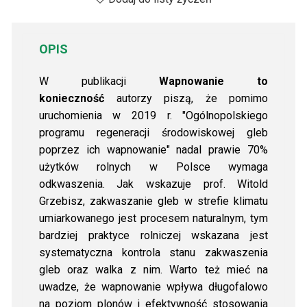
OPIS
W publikacji
Wapnowanie to
konieczność
autorzy piszą, że pomimo
uruchomienia w 2019 r. "Ogólnopolskiego
programu regeneracji środowiskowej gleb
poprzez ich wapnowanie" nadal prawie 70%
użytków rolnych w Polsce wymaga
odkwaszenia. Jak wskazuje prof. Witold
Grzebisz, zakwaszanie gleb w strefie klimatu
umiarkowanego jest procesem naturalnym, tym
bardziej praktyce rolniczej wskazana jest
systematyczna kontrola stanu zakwaszenia
gleb oraz walka z nim. Warto też mieć na
uwadze, że wapnowanie wpływa długofalowo
na poziom plonów i efektywność stosowania