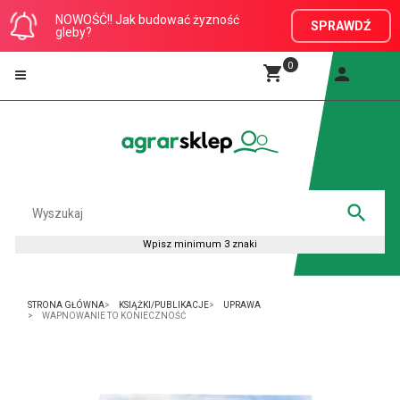
NOWOŚĆ!! Jak budować żyzność
SPRAWDŹ
gleby?
0
STRONA GŁÓWNA
KSIĄŻKI/PUBLIKACJE
UPRAWA
WAPNOWANIE TO KONIECZNOŚĆ