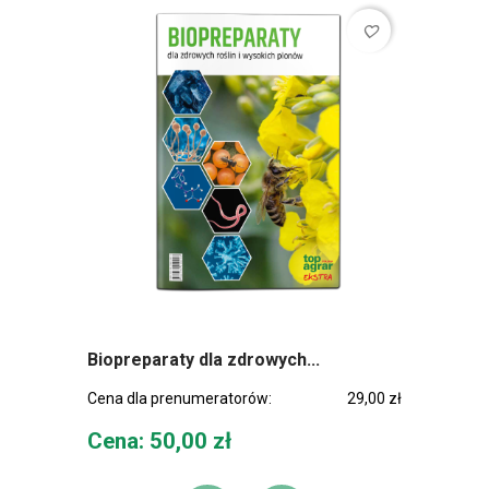
favorite_border
Biopreparaty dla zdrowych...
Cena dla prenumeratorów:
29,00 zł
Cena
Cena: 50,00 zł