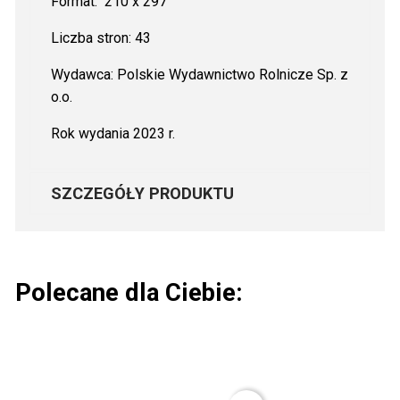
Format: 210 x 297
Liczba stron: 43
Wydawca: Polskie Wydawnictwo Rolnicze Sp. z
o.o.
Rok wydania 2023 r.
SZCZEGÓŁY PRODUKTU
Polecane dla Ciebie: