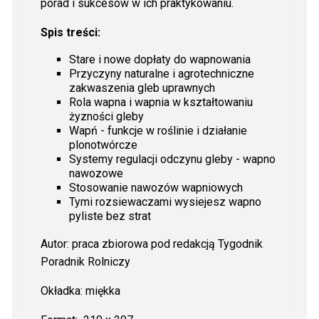
porad i sukcesów w ich praktykowaniu.
Spis treści:
Stare i nowe dopłaty do wapnowania
Przyczyny naturalne i agrotechniczne
zakwaszenia gleb uprawnych
Rola wapna i wapnia w kształtowaniu
żyzności gleby
Wapń - funkcje w roślinie i działanie
plonotwórcze
Systemy regulacji odczynu gleby - wapno
nawozowe
Stosowanie nawozów wapniowych
Tymi rozsiewaczami wysiejesz wapno
pyliste bez strat
Autor: praca zbiorowa pod redakcją Tygodnik
Poradnik Rolniczy
Okładka: miękka