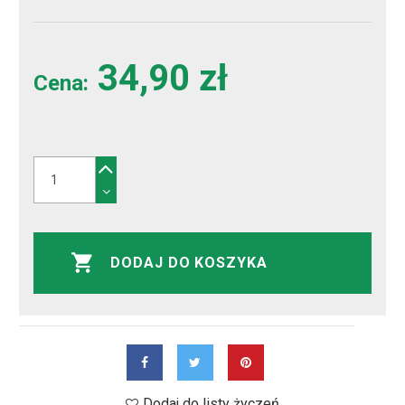
34,90 zł
Cena:
DODAJ DO KOSZYKA
Dodaj do listy życzeń