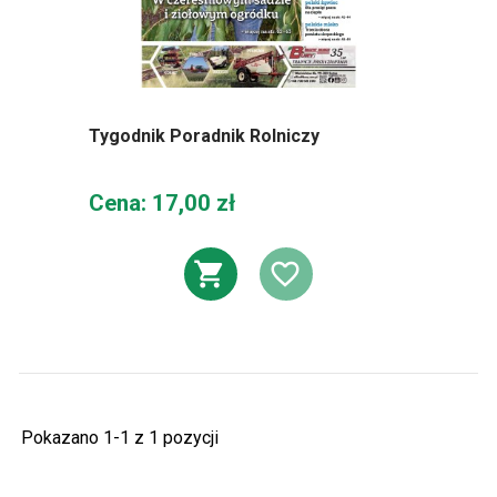
Tygodnik Poradnik Rolniczy
Cena
Cena: 17,00 zł
DODAJ DO KOSZ
DODAJ DO L
Pokazano 1-1 z 1 pozycji