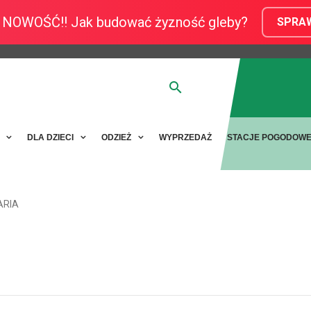
NOWOŚĆ!! Jak budować żyzność gleby?
SPRA
Y
DLA DZIECI
ODZIEŻ
WYPRZEDAŻ
STACJE POGODOW
ARIA