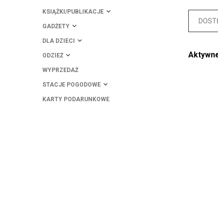
KSIĄŻKI/PUBLIKACJE
DOST
GADŻETY
DLA DZIECI
Aktywne 
ODZIEŻ
WYPRZEDAŻ
STACJE POGODOWE
KARTY PODARUNKOWE