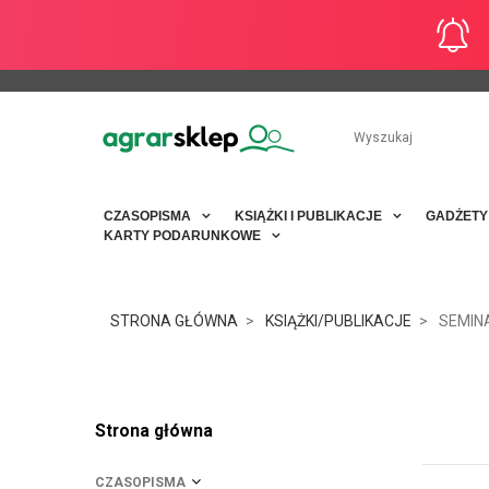
CZASOPISMA
KSIĄŻKI I PUBLIKACJE
GADŻET
KARTY PODARUNKOWE
STRONA GŁÓWNA
KSIĄŻKI/PUBLIKACJE
SEMIN
Strona główna
CZASOPISMA