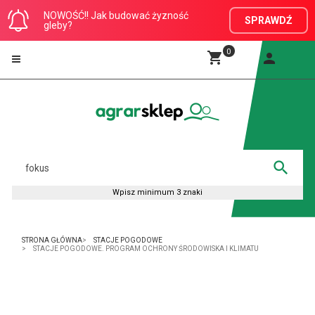
NOWOŚĆ!! Jak budować żyzność
SPRAWDŹ
gleby?
0
STRONA GŁÓWNA
STACJE POGODOWE
STACJE POGODOWE. PROGRAM OCHRONY ŚRODOWISKA I KLIMATU