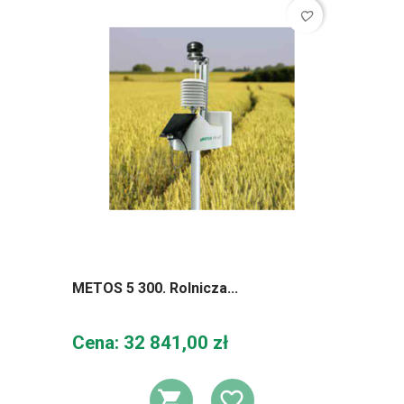
favorite_border
METOS 5 300. Rolnicza...
Cena
Cena: 32 841,00 zł