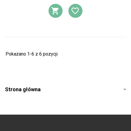
DODAJ DO KOSZ
DODAJ DO L
Pokazano 1-6 z 6 pozycji
Strona główna