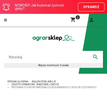
NOWOŚĆ!! Jak budować żyzność
SPRAWDŹ
gleby?
0
STRONA GŁÓWNA
KSIĄŻKI/PUBLIKACJE
ZESZYTY UPRAWOWE. WARZYWA I OWOCE
PROGRAM OCHRONY MATERIAŁU SZKÓŁKARSKIEGO I ROŚLIN OZDOBNYCH