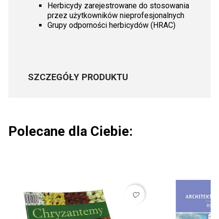
Herbicydy zarejestrowane do stosowania
przez użytkowników nieprofesjonalnych
Grupy odporności herbicydów (HRAC)
SZCZEGÓŁY PRODUKTU
Polecane dla Ciebie:
favorite_border