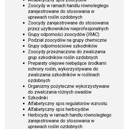
Zoocydy w ramach handlu równoległego
zarejestrowane do stosowania w
uprawach roślin ozdobnych
Zoocydy zarejestrowane do stosowania
przez użytkowników nieprofesjonalnych
Grupy odporności zoocydów (IRAC)
Podział zoocydów na grupy chemiczne
Grupy odpornościowe szkodników
Zoocydy przeznaczone do zwalczania
grup szkodników roślin ozdobnych
Preparaty olejowe niebędące środkami
ochrony roślin, wykorzystywane do
zwalczania szkodników w roślinach
ozdobnych
Organizmy pożyteczne wykorzystywane
do zwalczania różnych owadów
Szkodniki
Alfabetyczny spis regulatorów wzrostu
Alfabetyczny spis herbicydów
Herbicydy w ramach handlu równoległego
zarejestrowane do stosowania w
uprawach roślin ozdobnych