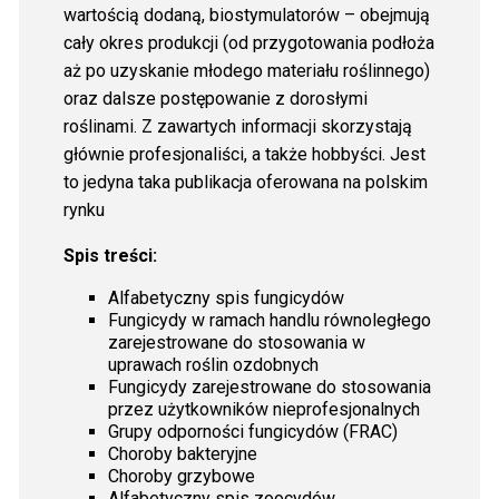
wartością dodaną, biostymulatorów – obejmują
cały okres produkcji (od przygotowania podłoża
aż po uzyskanie młodego materiału roślinnego)
oraz dalsze postępowanie z dorosłymi
roślinami. Z zawartych informacji skorzystają
głównie profesjonaliści, a także hobbyści. Jest
to jedyna taka publikacja oferowana na polskim
rynku
Spis treści:
Alfabetyczny spis fungicydów
Fungicydy w ramach handlu równoległego
zarejestrowane do stosowania w
uprawach roślin ozdobnych
Fungicydy zarejestrowane do stosowania
przez użytkowników nieprofesjonalnych
Grupy odporności fungicydów (FRAC)
Choroby bakteryjne
Choroby grzybowe
Alfabetyczny spis zoocydów