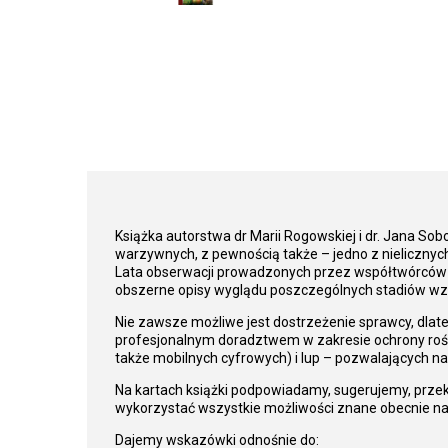
Książka autorstwa dr Marii Rogowskiej i dr. Jana So
warzywnych, z pewnością także – jedno z nielicznych
Lata obserwacji prowadzonych przez współtwórców ks
obszerne opisy wyglądu poszczególnych stadiów wz
Nie zawsze możliwe jest dostrzeżenie sprawcy, dlate
profesjonalnym doradztwem w zakresie ochrony rośl
także mobilnych cyfrowych) i lup – pozwalających na
Na kartach książki podpowiadamy, sugerujemy, prz
wykorzystać wszystkie możliwości znane obecnie na
Dajemy wskazówki odnośnie do: