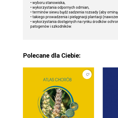
• wyboru stanowiska,
• wykorzystania odpornych odmian,
• terminów siewu bądź sadzenia rozsady (aby ominą
• takiego prowadzenia i pielęgnacji plantacji (nawoże
• wykorzystania dostępnych na rynku środków ochron
patogenów i szkodników.
Polecane dla Ciebie:
favorite_border