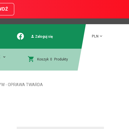
WDŹ
PLN
Zaloguj się
E
Koszyk
0
Produkty
ZYW - OPRAWA TWARDA