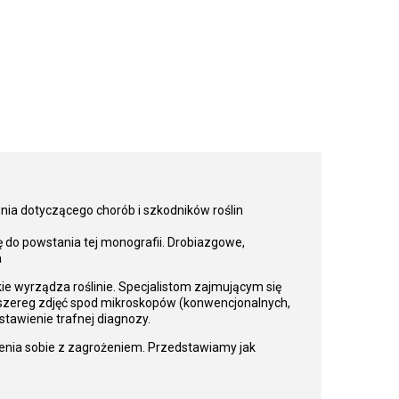
nia dotyczącego chorób i szkodników roślin
 do powstania tej monografii. Drobiazgowe,
a
kie wyrządza roślinie. Specjalistom zajmującym się
 szereg zdjęć spod mikroskopów (konwencjonalnych,
tawienie trafnej diagnozy.
enia sobie z zagrożeniem. Przedstawiamy jak