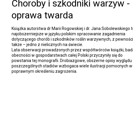
Choroby i szkodniki warzyw -
oprawa twarda
Książka autorstwa dr Marii Rogowskiej i dr. Jana Sobolewskiego t
najobszerniejsze w języku polskim opracowanie zagadnienia
dotyczącego chorób i szkodników roślin warzywnych, z pewnośc
także – jedno z nielicznych na świecie.
Lata obserwacji prowadzonych przez współtwórców książki, bad
obecności w gospodarstwach całej Polski przyczyniły się do
powstania tej monografii. Drobiazgowe, obszerne opisy wyglądu
poszczególnych stadiów wzbogaca wiele ilustracji pomocnych w
poprawnym określeniu zagrożenia.