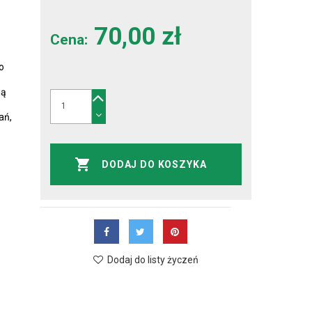
70,00 zł
Cena:
o
ią
ań,
DODAJ DO KOSZYKA
Dodaj do listy życzeń