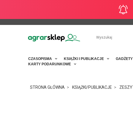
CZASOPISMA
KSIĄŻKI I PUBLIKACJE
GADŻET
KARTY PODARUNKOWE
STRONA GŁÓWNA
KSIĄŻKI/PUBLIKACJE
ZESZY