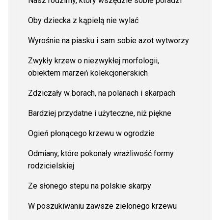
Nasz rodzimy, który wszędzie sobie poradzi
Oby dziecka z kąpielą nie wylać
Wyrośnie na piasku i sam sobie azot wytworzy
Zwykły krzew o niezwykłej morfologii,
obiektem marzeń kolekcjonerskich
Zdziczały w borach, na polanach i skarpach
Bardziej przydatne i użyteczne, niż piękne
Ogień płonącego krzewu w ogrodzie
Odmiany, które pokonały wrażliwość formy
rodzicielskiej
Ze słonego stepu na polskie skarpy
W poszukiwaniu zawsze zielonego krzewu