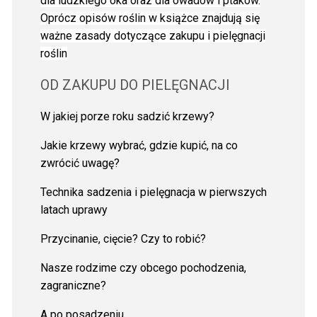
dla ludzkiego oka oraz dla owadów i ptaków.
Oprócz opisów roślin w książce znajdują się
ważne zasady dotyczące zakupu i pielęgnacji
roślin
OD ZAKUPU DO PIELĘGNACJI
W jakiej porze roku sadzić krzewy?
Jakie krzewy wybrać, gdzie kupić, na co
zwrócić uwagę?
Technika sadzenia i pielęgnacja w pierwszych
latach uprawy
Przycinanie, cięcie? Czy to robić?
Nasze rodzime czy obcego pochodzenia,
zagraniczne?
A po posadzeniu