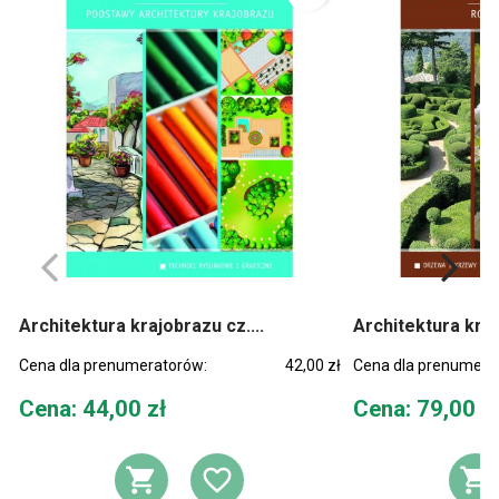
Architektura krajobrazu cz....
Architektura kraj
Cena dla prenumeratorów:
42,00 zł
Cena dla prenumera
Cena
Cena
Cena: 44,00 zł
Cena: 79,00 z