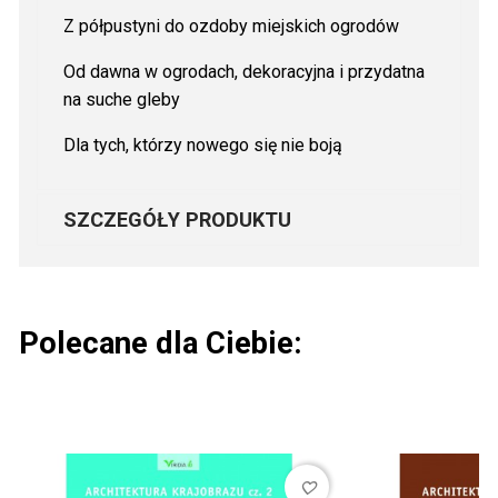
Z półpustyni do ozdoby miejskich ogrodów
Od dawna w ogrodach, dekoracyjna i przydatna
na suche gleby
Dla tych, którzy nowego się nie boją
SZCZEGÓŁY PRODUKTU
Polecane dla Ciebie:
favorite_border