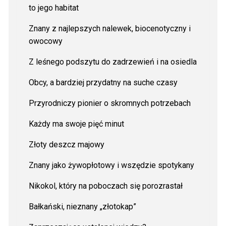
to jego habitat
Znany z najlepszych nalewek, biocenotyczny i
owocowy
Z leśnego podszytu do zadrzewień i na osiedla
Obcy, a bardziej przydatny na suche czasy
Przyrodniczy pionier o skromnych potrzebach
Każdy ma swoje pięć minut
Złoty deszcz majowy
Znany jako żywopłotowy i wszędzie spotykany
Nikokol, który na poboczach się porozrastał
Bałkański, nieznany „złotokap”