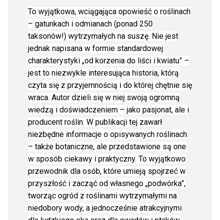
To wyjątkowa, wciągająca opowieść o roślinach
– gatunkach i odmianach (ponad 250
taksonów!) wytrzymałych na suszę. Nie jest
jednak napisana w formie standardowej
charakterystyki „od korzenia do liści i kwiatu” –
jest to niezwykle interesująca historia, którą
czyta się z przyjemnością i do której chętnie się
wraca. Autor dzieli się w niej swoją ogromną
wiedzą i doświadczeniem – jako pasjonat, ale i
producent roślin. W publikacji tej zawarł
niezbędne informacje o opisywanych roślinach
– także botaniczne, ale przedstawione są one
w sposób ciekawy i praktyczny. To wyjątkowo
przewodnik dla osób, które umieją spojrzeć w
przyszłość i zacząć od własnego „podwórka”,
tworząc ogród z roślinami wytrzymałymi na
niedobory wody, a jednocześnie atrakcyjnymi