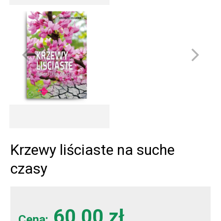
Krzewy liściaste na suche
czasy
60,00 zł
Cena: