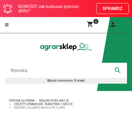
NOWOŚĆ!! Jak budować żyzność
SPRAWDŹ
gleby?
0
STRONA GŁÓWNA
KSIĄŻKI/PUBLIKACJE
ZESZYTY UPRAWOWE. WARZYWA I OWOCE
KRZEWY LIŚCIASTE NA SUCHE CZASY