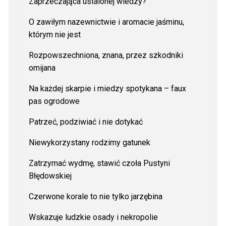
Zaprzeczająca ustalonej wiedzy?
O zawiłym nazewnictwie i aromacie jaśminu,
którym nie jest
Rozpowszechniona, znana, przez szkodniki
omijana
Na każdej skarpie i miedzy spotykana – faux
pas ogrodowe
Patrzeć, podziwiać i nie dotykać
Niewykorzystany rodzimy gatunek
Zatrzymać wydmę, stawić czoła Pustyni
Błędowskiej
Czerwone korale to nie tylko jarzębina
Wskazuje ludzkie osady i nekropolie