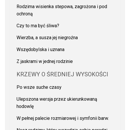
Rodzima wisienka stepowa, zagrożona i pod
ochroną
Czy to ma być śliwa?
Wierzba, a susza jej niegroźna
Wszędobylska i uznana
Z jaskrami w jednej rodzinie
KRZEWY O ŚREDNIEJ WYSOKOŚCI
Po wsze suche czasy
Ulepszona wersja przez ukierunkowaną
hodowlę
W pełnej palecie rozmiarowej i symfonii barw.