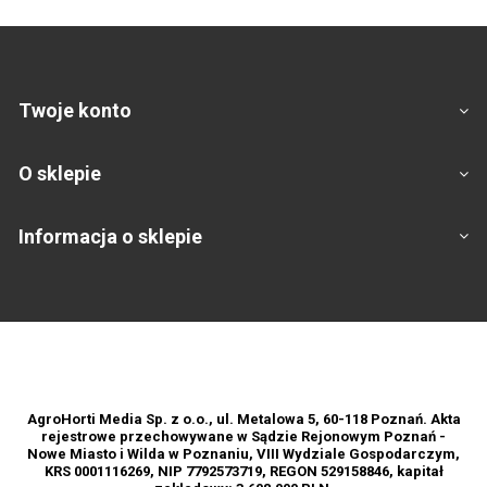
Twoje konto
O sklepie
Informacja o sklepie
Footer
AgroHorti Media Sp. z o.o., ul. Metalowa 5, 60-118 Poznań. Akta
rejestrowe przechowywane w Sądzie Rejonowym Poznań -
Nowe Miasto i Wilda w Poznaniu, VIII Wydziale Gospodarczym,
KRS 0001116269, NIP 7792573719, REGON 529158846, kapitał