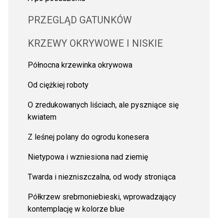
PRZEGLĄD GATUNKÓW
KRZEWY OKRYWOWE I NISKIE
Północna krzewinka okrywowa
Od ciężkiej roboty
O zredukowanych liściach, ale pyszniące się
kwiatem
Z leśnej polany do ogrodu konesera
Nietypowa i wzniesiona nad ziemię
Twarda i niezniszczalna, od wody stroniąca
Półkrzew srebrnoniebieski, wprowadzający
kontemplację w kolorze blue