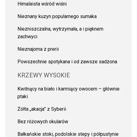
Himalaista wśród wiśni
Nieznany kuzyn popularnego sumaka
Niezniszczalna, wytrzymała, a i pięknem
zachwyci
Nieznajoma z prerii
Powszechnie spotykana i od zawsze sadzona
KRZEWY WYSOKIE
Kwitnący na biało i karmiący owocem – głównie
ptaki
Żółta „akacja” z Syberii
Bez różowych okularów
Bałkańskie stoki, podolskie stepy i półpustynie