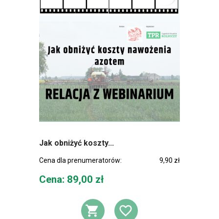
Jak obniżyć koszty...
Cena dla prenumeratorów:
9,90 zł
Cena
Cena: 89,00 zł