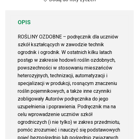
OPIS
ROŚLINY OZDOBNE – podręcznik dla uczniów
szkół kształcących w zawodzie technik
ogrodnik i ogrodnik. W ostatnich kilku latach
postęp w zakresie hodowli roślin ozdobnych,
powszechności w stosowaniu mieszańców
heterozyjnych, technizacji, automatyzacji i
specjalizacji w produkcji, rosnącym znaczeniu
roślin pojemnikowych, a także inne czynniki
zobligowały Autorów podręcznika do jego
uzupełnienia i poprawienia. Podręcznik ma na
celu wprowadzenie uczniów szkół
ogrodniczych (i nie tylko) w zakres przedmiotu,
pomóc zrozumieć i nauczyć się podstawowych
pojęć bezpośrednio lub pośrednio związanych