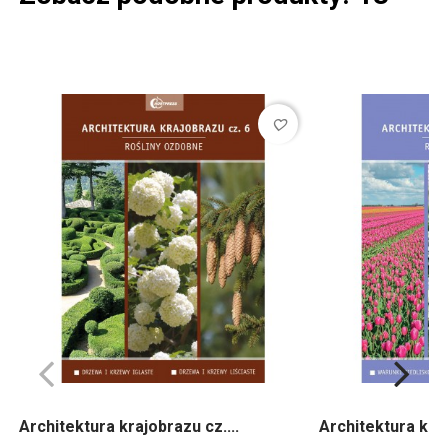
favorite_border
Architektura krajobrazu cz....
Architektura kraj