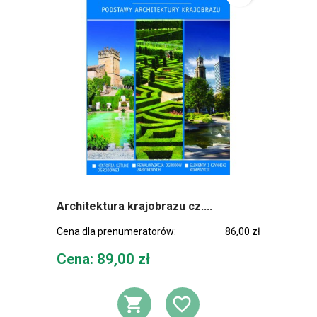
Architektura krajobrazu cz....
Cena dla prenumeratorów:
86,00 zł
Cena
Cena: 89,00 zł