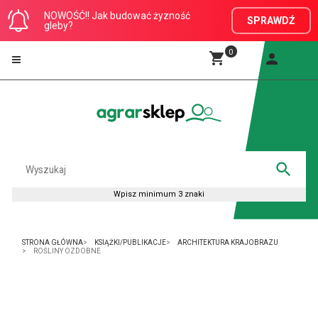
NOWOŚĆ!! Jak budować żyzność
SPRAWDŹ
gleby?
0
STRONA GŁÓWNA
KSIĄŻKI/PUBLIKACJE
ARCHITEKTURA KRAJOBRAZU
ROŚLINY OZDOBNE