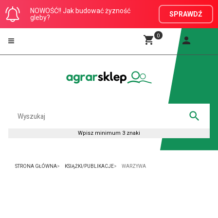
NOWOŚĆ!! Jak budować żyzność
SPRAWDŹ
gleby?
0
STRONA GŁÓWNA
KSIĄŻKI/PUBLIKACJE
WARZYWA