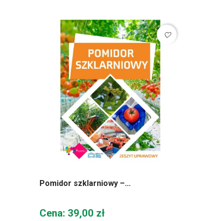
favorite_border
Pomidor szklarniowy –...
Cena
Cena: 39,00 zł