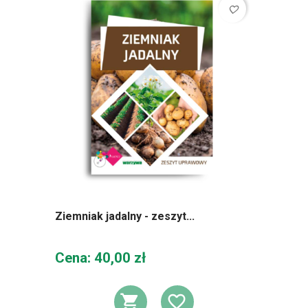
favorite_border
Ziemniak jadalny - zeszyt...
Cena
Cena: 40,00 zł