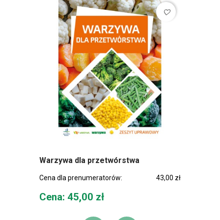
favorite_border
Warzywa dla przetwórstwa
Cena dla prenumeratorów:
43,00 zł
Cena
Cena: 45,00 zł