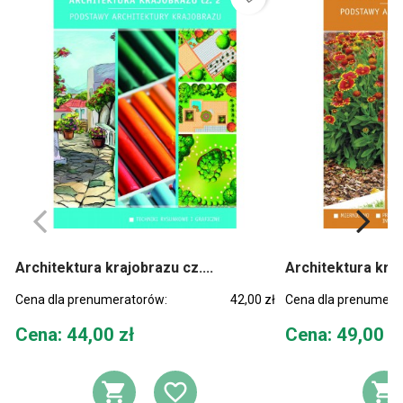
Architektura krajobrazu cz....
Architektura kraj
Cena dla prenumeratorów:
42,00 zł
Cena dla prenumera
Cena
Cena
Cena: 44,00 zł
Cena: 49,00 z