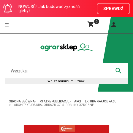
NOWOŚĆ!! Jak budować żyzność
SPRAWDŹ
gleby?
0
STRONA GŁÓWNA
KSIĄŻKI/PUBLIKACJE
ARCHITEKTURA KRAJOBRAZU
ARCHITEKTURA KRAJOBRAZU CZ. 5. ROŚLINY OZDOBNE