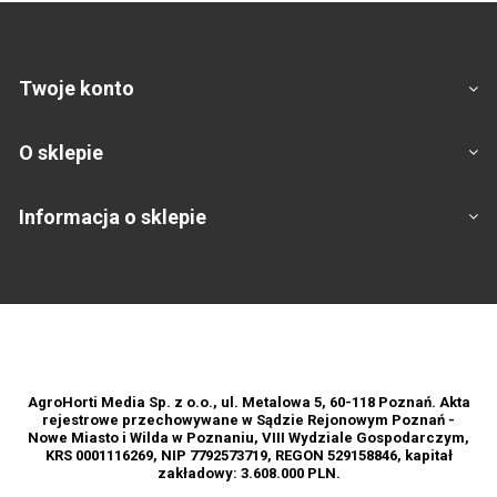
Twoje konto
O sklepie
Informacja o sklepie
Footer
AgroHorti Media Sp. z o.o., ul. Metalowa 5, 60-118 Poznań. Akta
rejestrowe przechowywane w Sądzie Rejonowym Poznań -
Nowe Miasto i Wilda w Poznaniu, VIII Wydziale Gospodarczym,
KRS 0001116269, NIP 7792573719, REGON 529158846, kapitał
zakładowy: 3.608.000 PLN.