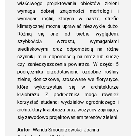
właściwego projektowania obiektów zieleni
wymaga dobrej znajomości morfologii i
wymagań roślin, których w naszej strefie
klimatycznej można uprawiać niezwykle dużo.
Różnią się one od siebie wyglądem,
szybkością wzrostu, wymaganiami
siedliskowymi oraz odpornością na różne
czynniki, m.in. odpornością na mróz lub suszę
czy zanieczyszczenia powietrza. W części 5
podręcznika przedstawiono ozdobne rośliny
zielne, doniczkowe, stosowane we florystyce,
które wykorzystuje się w architekturze
krajobrazu. Z podręcznika mogą również
korzystać studenci wydziałów ogrodniczego i
architektury krajobrazu oraz wszyscy zajmujący
się zawodowo projektowaniem terenów zieleni.
Autor:
Wanda Smogorzewska, Joanna