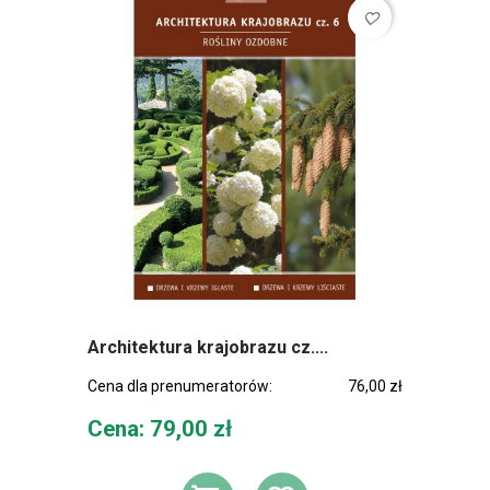
favorite_border
Architektura krajobrazu cz....
Cena dla prenumeratorów:
76,00 zł
Cena
Cena: 79,00 zł