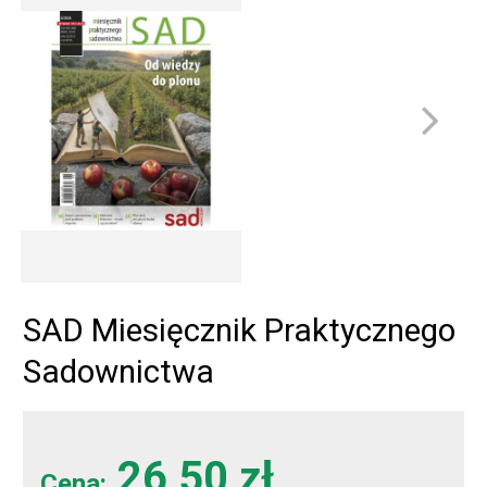
SAD Miesięcznik Praktycznego
Sadownictwa
26,50 zł
Cena: