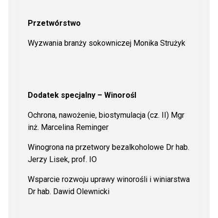
Przetwórstwo
Wyzwania branży sokowniczej Monika Strużyk
Dodatek specjalny – Winorośl
Ochrona, nawożenie, biostymulacja (cz. II) Mgr
inż. Marcelina Reminger
Winogrona na przetwory bezalkoholowe Dr hab.
Jerzy Lisek, prof. IO
Wsparcie rozwoju uprawy winorośli i winiarstwa
Dr hab. Dawid Olewnicki