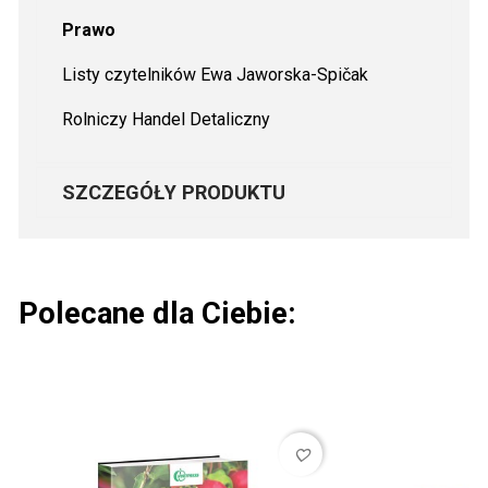
Prawo
Listy czytelników Ewa Jaworska-Spičak
Rolniczy Handel Detaliczny
SZCZEGÓŁY PRODUKTU
Polecane dla Ciebie:
favorite_border