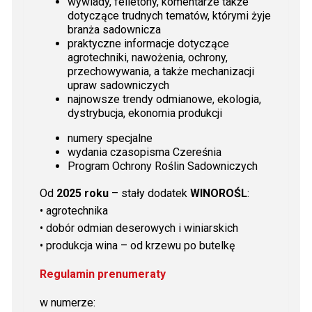
wywiady, felietony, komentarze także
dotyczące trudnych tematów, którymi żyje
branża sadownicza
praktyczne informacje dotyczące
agrotechniki, nawożenia, ochrony,
przechowywania, a także mechanizacji
upraw sadowniczych
najnowsze trendy odmianowe, ekologia,
dystrybucja, ekonomia produkcji
numery specjalne
wydania czasopisma Czereśnia
Program Ochrony Roślin Sadowniczych
Od
2025 roku
– stały dodatek
WINOROŚL
:
• agrotechnika
• dobór odmian deserowych i winiarskich
• produkcja wina – od krzewu po butelkę
Regulamin prenumeraty
w numerze: