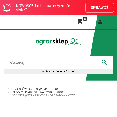
NOWOŚĆ!! Jak budować żyzność
SPRAWDŹ
gleby?
0
STRONA GŁÓWNA
KSIĄŻKI/PUBLIKACJE
ZESZYTY UPRAWOWE. WARZYWA I OWOCE
SAD MIESIĘCZNIK PRAKTYCZNEGO SADOWNICTWA