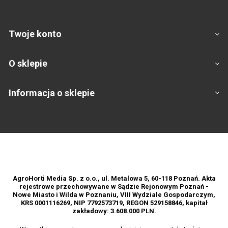
Twoje konto
O sklepie
Informacja o sklepie
Footer
AgroHorti Media Sp. z o.o., ul. Metalowa 5, 60-118 Poznań. Akta
rejestrowe przechowywane w Sądzie Rejonowym Poznań -
Nowe Miasto i Wilda w Poznaniu, VIII Wydziale Gospodarczym,
KRS 0001116269, NIP 7792573719, REGON 529158846, kapitał
zakładowy: 3.608.000 PLN.