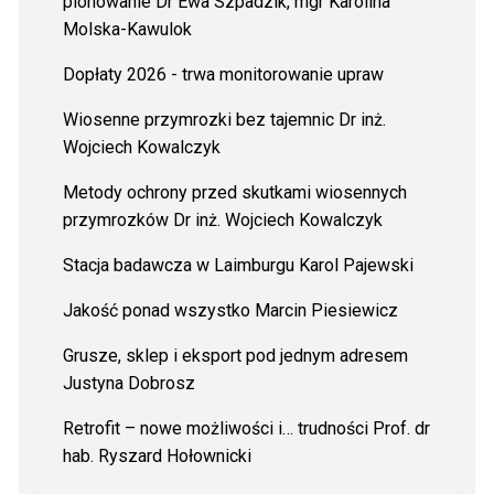
plonowanie
Dr Ewa Szpadzik, mgr Karolina
Molska-Kawulok
Dopłaty 2026 - trwa monitorowanie upraw
Wiosenne przymrozki bez tajemnic Dr inż.
Wojciech Kowalczyk
Metody ochrony przed skutkami wiosennych
przymrozków Dr inż. Wojciech Kowalczyk
Stacja badawcza w Laimburgu Karol Pajewski
Jakość ponad wszystko Marcin Piesiewicz
Grusze, sklep i eksport pod jednym adresem
Justyna Dobrosz
Retrofit – nowe możliwości i… trudności Prof. dr
hab. Ryszard Hołownicki