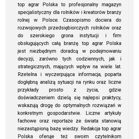
top agrar Polska to profesjonalny magazyn
specjalistyczny dla rolników i kreatorów branży
rolnej w Polsce. Czasopismo dociera do
rozwojowych przedsiębiorczych rolników oraz
do szerokiego grona instytucji i firm
obsługujących całą branżę. top agrar Polska
jest niezbędnym doradcą w podejmowaniu
decyzji, zarówno tych codziennych, jak i
strategicznych, mających wpływ na wiele lat.
Rzetelna i wyczerpująca informacja, poparta
dogłębną analizą sytuacji na rynku oraz liczne
przykłady prosto z życia, gdzie
doświadczeniem dzielą się najlepsi praktycy,
wskazują drogę do optymalnych rozwiązań w
konkretnym gospodarstwie. Liczne artykuły
fachowe oraz reportaże ze świata stanowią
niezastąpioną bazę wiedzy. Redakcja top agrar
Polska oferuje też swoim czytelnikom