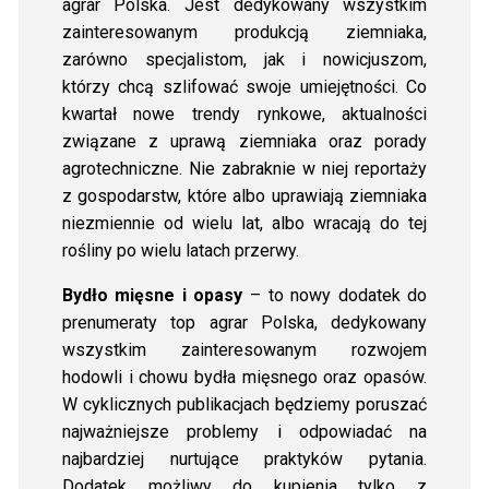
agrar Polska. Jest dedykowany wszystkim
zainteresowanym produkcją ziemniaka,
zarówno specjalistom, jak i nowicjuszom,
którzy chcą szlifować swoje umiejętności. Co
kwartał nowe trendy rynkowe, aktualności
związane z uprawą ziemniaka oraz porady
agrotechniczne. Nie zabraknie w niej reportaży
z gospodarstw, które albo uprawiają ziemniaka
niezmiennie od wielu lat, albo wracają do tej
rośliny po wielu latach przerwy.
Bydło mięsne i opasy
– to nowy dodatek do
prenumeraty top agrar Polska, dedykowany
wszystkim zainteresowanym rozwojem
hodowli i chowu bydła mięsnego oraz opasów.
W cyklicznych publikacjach będziemy poruszać
najważniejsze problemy i odpowiadać na
najbardziej nurtujące praktyków pytania.
Dodatek możliwy do kupienia tylko z