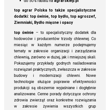
do 50% rabatu na
agrarsklep.pl
top agrar Polska to także specjalistyczne
dodatki: top świnie, top bydło, top agroszef,
Ziemniaki, Bydło mięsne i opasy
top świnie
– to specjalistyczny dodatek dla
hodowców i producentów trzody chlewnej. Co
miesiąc w każdym numerze podejmujemy
tematy w zakresie organizacji i zarządzania
chlewnią, zarówno w dużej, jak i mniejszej skali.
Pokazujemy przykłady godnych naśladowania
rozwiązań praktycznych, zwłaszcza w zakresie
budowy i modernizacji chlewni. Nowe
technologie służące poprawie efektywności
produkcji są obszernie wyjaśniane i dogłębnie
analizowane. Cenne porady dotyczące ochrony
zdrowia zwierząt oraz konkretne rozwiązania
w zakresie żywienia wszystkich grup