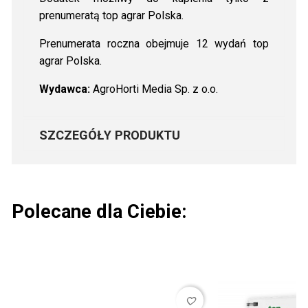
prenumeratą top agrar Polska.
Prenumerata roczna obejmuje 12 wydań top
agrar Polska.
Wydawca:
AgroHorti Media Sp. z o.o.
SZCZEGÓŁY PRODUKTU
Polecane dla Ciebie:
favorite_border