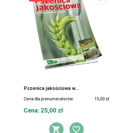
Pszenica jakościowa w...
Cena dla prenumeratorów:
15,00 zł
Cena
Cena: 25,00 zł