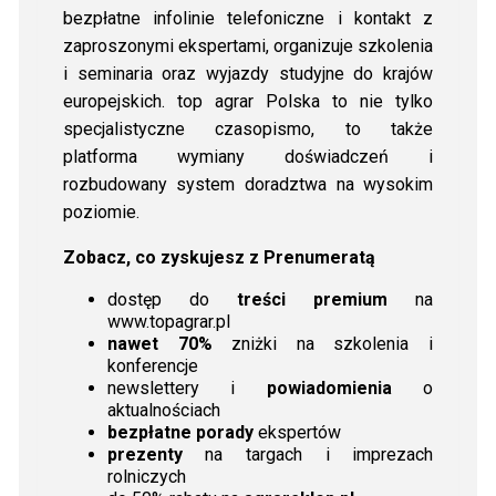
bezpłatne infolinie telefoniczne i kontakt z
zaproszonymi ekspertami, organizuje szkolenia
i seminaria oraz wyjazdy studyjne do krajów
europejskich. top agrar Polska to nie tylko
specjalistyczne czasopismo, to także
platforma wymiany doświadczeń i
rozbudowany system doradztwa na wysokim
poziomie.
Zobacz, co zyskujesz z Prenumeratą
dostęp do
treści premium
na
www.topagrar.pl
nawet 70%
zniżki na szkolenia i
konferencje
newslettery i
powiadomienia
o
aktualnościach
bezpłatne porady
ekspertów
prezenty
na targach i imprezach
rolniczych