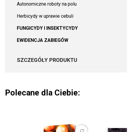
Autonomiczne roboty na polu
Herbicydy w uprawie cebuli
FUNGICYDY I INSEKTYCYDY
EWIDENCJA ZABIEGÓW
SZCZEGÓŁY PRODUKTU
Polecane dla Ciebie:
favorite_border