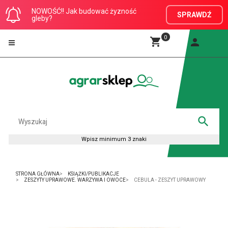
NOWOŚĆ!! Jak budować żyzność
SPRAWDŹ
gleby?
0
STRONA GŁÓWNA
KSIĄŻKI/PUBLIKACJE
ZESZYTY UPRAWOWE. WARZYWA I OWOCE
CEBULA - ZESZYT UPRAWOWY