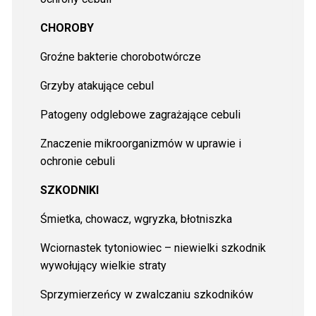
CHOROBY
Groźne bakterie chorobotwórcze
Grzyby atakujące cebul
Patogeny odglebowe zagrażające cebuli
Znaczenie mikroorganizmów w uprawie i
ochronie cebuli
SZKODNIKI
Śmietka, chowacz, wgryzka, błotniszka
Wciornastek tytoniowiec – niewielki szkodnik
wywołujący wielkie straty
Sprzymierzeńcy w zwalczaniu szkodników