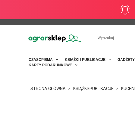
CZASOPISMA
KSIĄŻKI I PUBLIKACJE
GADŻET
KARTY PODARUNKOWE
STRONA GŁÓWNA
KSIĄŻKI/PUBLIKACJE
KUCHN