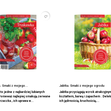
favorite_border
. Smaki z mojego...
Jabłka. Smaki z mojego ogrodu
to jedne z najbardziej lubianych
Jabłka przyciągają wzrok atrakcyjny
onieważ najlepiej smakują zerwane
kształtem, barwą i zapachem . Delek
rzaczka , ich uprawa w...
ich jędrnością, kruchością,...