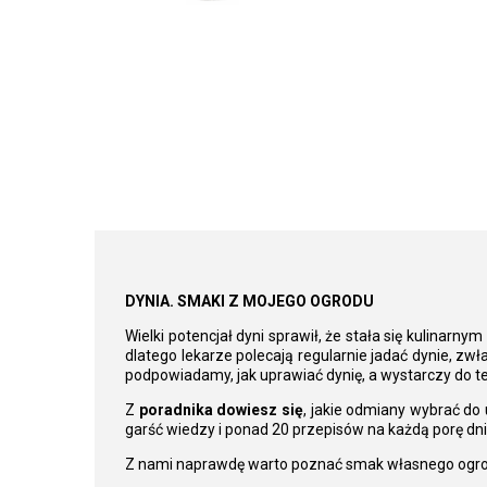
DYNIA. SMAKI Z MOJEGO OGRODU
Wielki potencjał dyni sprawił, że stała się kulinarnym
dlatego lekarze polecają regularnie jadać dynie, zw
podpowiadamy, jak uprawiać dynię, a wystarczy do t
Z
poradnika dowiesz się
, jakie odmiany wybrać do
garść wiedzy i ponad 20 przepisów na każdą porę dni
Z nami naprawdę warto poznać smak własnego ogro