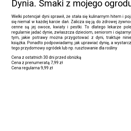
Dynia. Smaki z mojego ogrod
Wielki potencjał dyni sprawił, że stała się kulinarnym hitem i po
się niemal w każdej karcie dań. Zalicza się ją do zdrowej żywno
cenne są jej owoce, kwiaty i pestki. To dlatego lekarze pol
regularnie jadać dynie, zwłaszcza dzieciom, seniorom i ciężarn
tym, jakie potrawy można przygotować z dyni, traktuje ninie
książka. Ponadto podpowiadamy, jak uprawiać dynię, a wystarc
tego przydomowy ogródek lub np. rusztowanie dla rośliny
Cena z ostatnich 30 dni przed obniżką
Cena z prenumeratą 7,99 zł
Cena regularna 9,99 zł