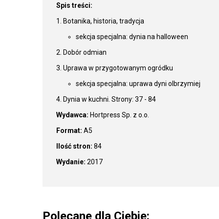
Spis treści:
1. Botanika, historia, tradycja
sekcja specjalna: dynia na halloween
2. Dobór odmian
3. Uprawa w przygotowanym ogródku
sekcja specjalna: uprawa dyni olbrzymiej
4. Dynia w kuchni. Strony: 37 - 84
Wydawca:
Hortpress Sp. z o.o.
Format:
A5
Ilość stron:
84
Wydanie:
2017
Polecane dla Ciebie: