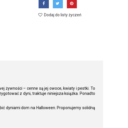
Dodaj do listy życzeń
owej żywności – cenne są jej owoce, kwiaty i pestki. To
ygotować z dyni, traktuje niniejsza książka. Ponadto
dobić dyniami dom na Halloween. Proponujemy solidną