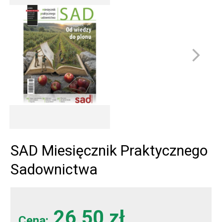
SAD Miesięcznik Praktycznego
Sadownictwa
26,50 zł
Cena: