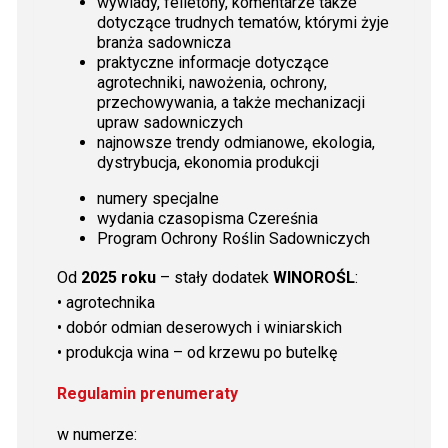
wywiady, felietony, komentarze także
dotyczące trudnych tematów, którymi żyje
branża sadownicza
praktyczne informacje dotyczące
agrotechniki, nawożenia, ochrony,
przechowywania, a także mechanizacji
upraw sadowniczych
najnowsze trendy odmianowe, ekologia,
dystrybucja, ekonomia produkcji
numery specjalne
wydania czasopisma Czereśnia
Program Ochrony Roślin Sadowniczych
Od
2025 roku
– stały dodatek
WINOROŚL
:
• agrotechnika
• dobór odmian deserowych i winiarskich
• produkcja wina – od krzewu po butelkę
Regulamin prenumeraty
w numerze: