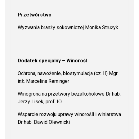
Przetwórstwo
Wyzwania branży sokowniczej Monika Strużyk
Dodatek specjalny – Winorośl
Ochrona, nawożenie, biostymulacja (cz. II) Mgr
inż. Marcelina Reminger
Winogrona na przetwory bezalkoholowe Dr hab.
Jerzy Lisek, prof. IO
Wsparcie rozwoju uprawy winorośli i winiarstwa
Dr hab. Dawid Olewnicki