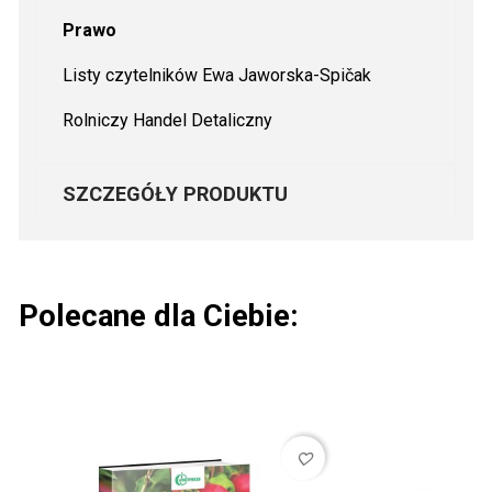
Prawo
Listy czytelników Ewa Jaworska-Spičak
Rolniczy Handel Detaliczny
SZCZEGÓŁY PRODUKTU
Polecane dla Ciebie:
favorite_border