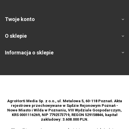
Twoje konto
O sklepie
Informacja o sklepie
Footer
AgroHorti Media Sp. z o.o., ul. Metalowa 5, 60-118 Poznań. Akta
rejestrowe przechowywane w Sądzie Rejonowym Poznań -
Nowe Miasto i Wilda w Poznaniu, VIII Wydziale Gospodarczym,
KRS 0001116269, NIP 7792573719, REGON 529158846, kapitał
zakładowy: 3.608.000 PLN.