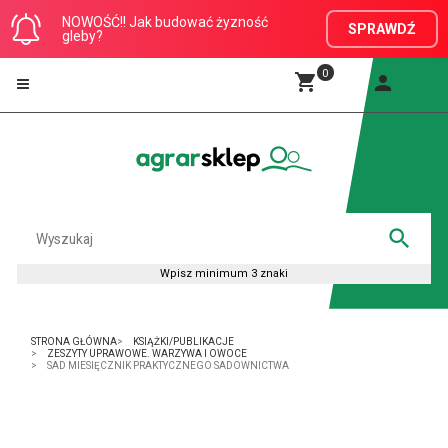
NOWOŚĆ!! Jak budować żyzność
SPRAWDŹ
gleby?
0
STRONA GŁÓWNA
KSIĄŻKI/PUBLIKACJE
ZESZYTY UPRAWOWE. WARZYWA I OWOCE
SAD MIESIĘCZNIK PRAKTYCZNEGO SADOWNICTWA