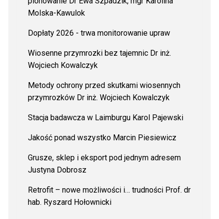
plonowanie
Dr Ewa Szpadzik, mgr Karolina
Molska-Kawulok
Dopłaty 2026 - trwa monitorowanie upraw
Wiosenne przymrozki bez tajemnic Dr inż.
Wojciech Kowalczyk
Metody ochrony przed skutkami wiosennych
przymrozków Dr inż. Wojciech Kowalczyk
Stacja badawcza w Laimburgu Karol Pajewski
Jakość ponad wszystko Marcin Piesiewicz
Grusze, sklep i eksport pod jednym adresem
Justyna Dobrosz
Retrofit – nowe możliwości i… trudności Prof. dr
hab. Ryszard Hołownicki