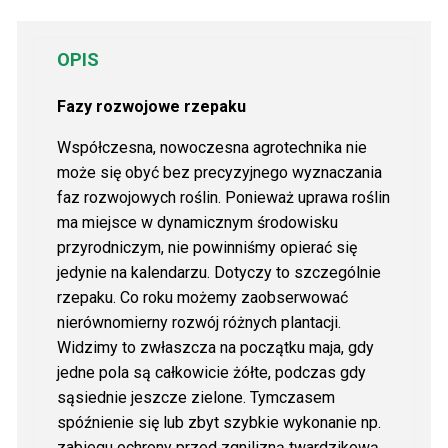
OPIS
Fazy rozwojowe rzepaku
Współczesna, nowoczesna agrotechnika nie
może się obyć bez precyzyjnego wyznaczania
faz rozwojowych roślin. Ponieważ uprawa roślin
ma miejsce w dynamicznym środowisku
przyrodniczym, nie powinniśmy opierać się
jedynie na kalendarzu. Dotyczy to szczególnie
rzepaku. Co roku możemy zaobserwować
nierównomierny rozwój różnych plantacji.
Widzimy to zwłaszcza na początku maja, gdy
jedne pola są całkowicie żółte, podczas gdy
sąsiednie jeszcze zielone. Tymczasem
spóźnienie się lub zbyt szybkie wykonanie np.
zabiegu ochrony przed zgnilizną twardzikową