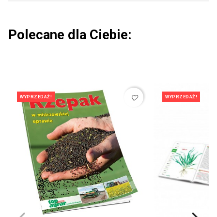
Polecane dla Ciebie:
favorite_border
WYPRZEDAŻ!
WYPRZEDAŻ!