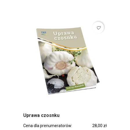
favorite_border
Uprawa czosnku
Cena dla prenumeratorów:
28,00 zł