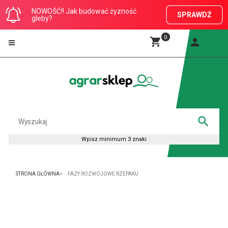
NOWOŚĆ!! Jak budować żyzność
SPRAWDŹ
gleby?
0
STRONA GŁÓWNA
FAZY ROZWOJOWE RZEPAKU