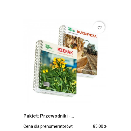
favorite_border
Pakiet: Przewodniki -...
Cena dla prenumeratorów:
85,00 zł