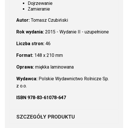
Dojrzewanie
Zamieranie
Autor:
Tomasz Czubiński
Rok wydania:
2015 - Wydanie II - uzupełnione
Liczba stron:
46
Format:
148 x 210 mm
Oprawa:
miękka laminowana
Wydawca:
Polskie Wydawnictwo Rolnicze Sp.
z o.o.
ISBN 978-83-61078-647
SZCZEGÓŁY PRODUKTU