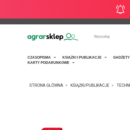
CZASOPISMA
KSIĄŻKI I PUBLIKACJE
GADŻET
KARTY PODARUNKOWE
STRONA GŁÓWNA
KSIĄŻKI/PUBLIKACJE
TECHN