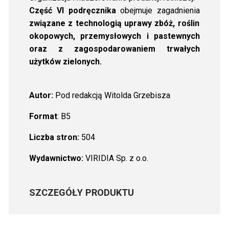
Część VI podręcznika
obejmuje zagadnienia
związane z technologią uprawy zbóż, roślin
okopowych, przemysłowych i pastewnych
oraz z zagospodarowaniem trwałych
użytków zielonych.
Autor:
Pod redakcją Witolda Grzebisza
Format
: B5
Liczba stron:
504
Wydawnictwo:
VIRIDIA Sp. z o.o.
SZCZEGÓŁY PRODUKTU