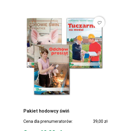
favorite_border
Pakiet hodowcy świń
Cena dla prenumeratorów:
39,00 zł