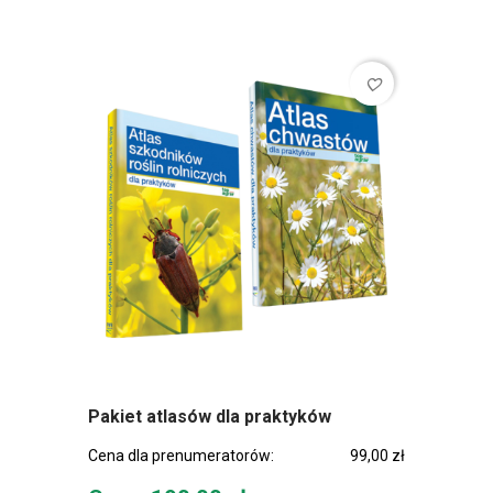
favorite_border
Pakiet atlasów dla praktyków
Cena dla prenumeratorów:
99,00 zł