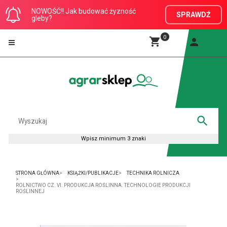
NOWOŚĆ!! Jak budować żyzność
SPRAWDŹ
gleby?
0
STRONA GŁÓWNA
KSIĄŻKI/PUBLIKACJE
TECHNIKA ROLNICZA
ROLNICTWO CZ. VI. PRODUKCJA ROŚLINNA. TECHNOLOGIE PRODUKCJI
ROŚLINNEJ