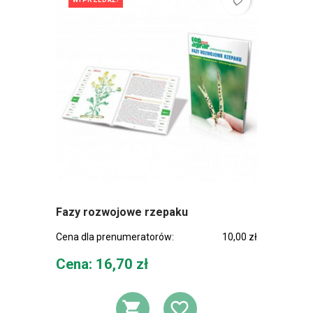
favorite_border
WYPRZEDAŻ!
Fazy rozwojowe rzepaku
Cena dla prenumeratorów:
10,00 zł
Cena
Cena: 16,70 zł