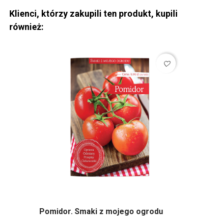
Klienci, którzy zakupili ten produkt, kupili
również:
favorite_border
Pomidor. Smaki z mojego ogrodu