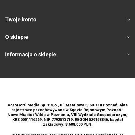
Twoje konto
O sklepie
Informacja o sklepie
Footer
AgroHorti Media Sp. z o.o., ul. Metalowa 5, 60-118 Poznań. Akta
rejestrowe przechowywane w Sądzie Rejonowym Poznań -
Nowe Miasto i Wilda w Poznaniu, VIII Wydziale Gospodarczym,
KRS 0001116269, NIP 7792573719, REGON 529158846, kapitał
zakładowy: 3.608.000 PLN.