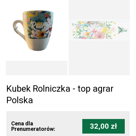
Kubek Rolniczka - top agrar
Polska
Cena dla
32,00 zł
Prenumeratorów: