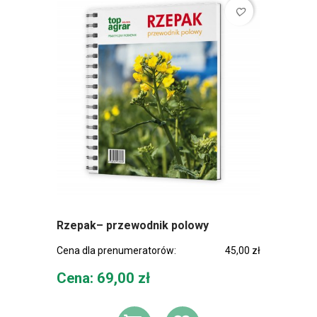
favorite_border
Rzepak– przewodnik polowy
Cena dla prenumeratorów:
45,00 zł
Cena
Cena: 69,00 zł