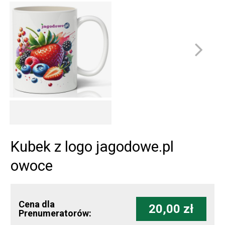
Kubek z logo jagodowe.pl
owoce
Cena dla
20,00 zł
Prenumeratorów: