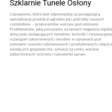
Szklarnie Tunele Osłony
Czasopismo, które jest odpowiedzią na postępującą
specjalizację produkcji ogrodniczej i potrzeby naszych
czytelników – producentów warzyw pod osłonami.
Problematyka, jaką poruszamy na łamach magazynu będzi
dotyczyła następujących tematów: techniki i innowacyjny
rozwiązań szklarniowych; trendów w uprawach pod
osłonami; nowości odmianowych i produktowych; relacji 
wiodących gospodarstw; sytuacji na rynku warzyw
szklarniowych; ochrony i nawożenia upraw.