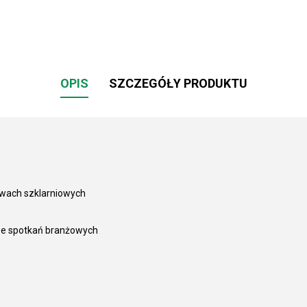
OPIS
SZCZEGÓŁY PRODUKTU
awach szklarniowych
 ze spotkań branżowych