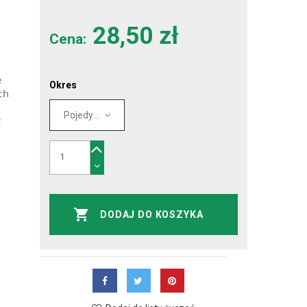
28,50 zł
Cena:
e
Okres
ch
z
DODAJ DO KOSZYKA