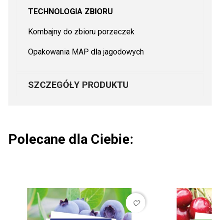
TECHNOLOGIA ZBIORU
Kombajny do zbioru porzeczek
Opakowania MAP dla jagodowych
SZCZEGÓŁY PRODUKTU
Polecane dla Ciebie:
favorite_border