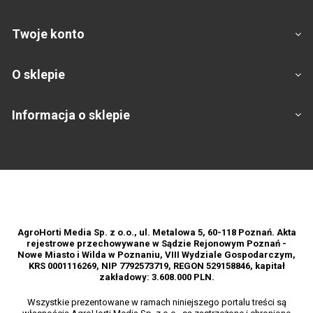
Twoje konto
O sklepie
Informacja o sklepie
Footer
AgroHorti Media Sp. z o.o., ul. Metalowa 5, 60-118 Poznań. Akta
rejestrowe przechowywane w Sądzie Rejonowym Poznań -
Nowe Miasto i Wilda w Poznaniu, VIII Wydziale Gospodarczym,
KRS 0001116269, NIP 7792573719, REGON 529158846, kapitał
zakładowy: 3.608.000 PLN.
Wszystkie prezentowane w ramach niniejszego portalu treści są