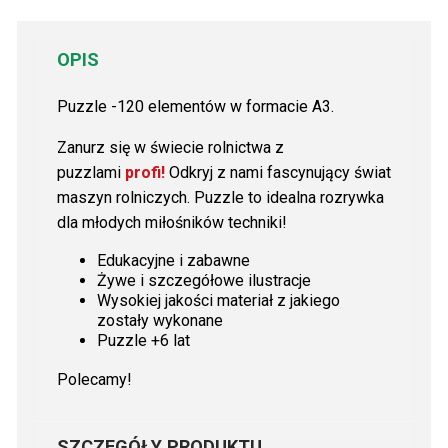
OPIS
Puzzle -120 elementów w formacie A3.
Zanurz się w świecie rolnictwa z
puzzlami
profi!
Odkryj z nami fascynujący świat
maszyn rolniczych. Puzzle to idealna rozrywka
dla młodych miłośników techniki!
Edukacyjne i zabawne
Żywe i szczegółowe ilustracje
Wysokiej jakości materiał z jakiego
zostały wykonane
Puzzle +6 lat
Polecamy!
SZCZEGÓŁY PRODUKTU