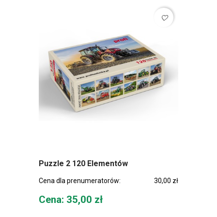
favorite_border
Puzzle 2 120 Elementów
Cena dla prenumeratorów:
30,00 zł
Cena
Cena: 35,00 zł