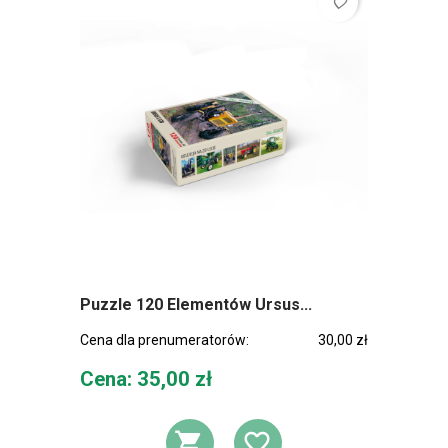
favorite_border
Puzzle 120 Elementów Ursus...
Cena dla prenumeratorów:
30,00 zł
Cena
Cena: 35,00 zł