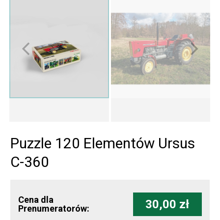
Puzzle 120 Elementów Ursus
C-360
Cena dla
30,00 zł
Prenumeratorów: