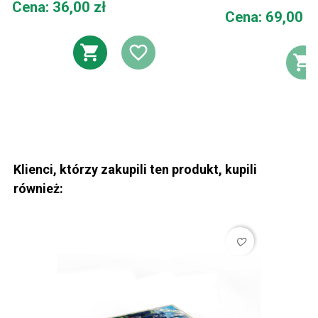
Cena
Cena: 36,00 zł
Cena
Cena: 69,00 z
DODAJ DO KOSZYKA
DODAJ DO LIST
D
Klienci, którzy zakupili ten produkt, kupili
również:
favorite_border