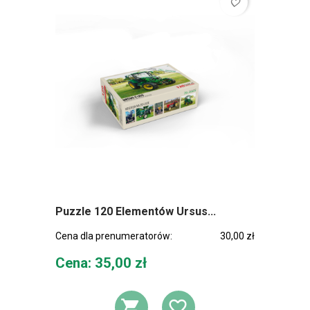
favorite_border
Puzzle 120 Elementów Ursus...
Cena dla prenumeratorów:
30,00 zł
Cena
Cena: 35,00 zł