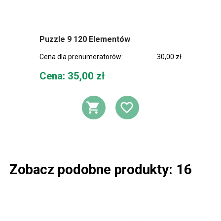
Puzzle 9 120 Elementów
Cena dla prenumeratorów:
30,00 zł
Cena
Cena: 35,00 zł
DODAJ DO KOSZ
DODAJ DO L
Zobacz podobne produkty: 16