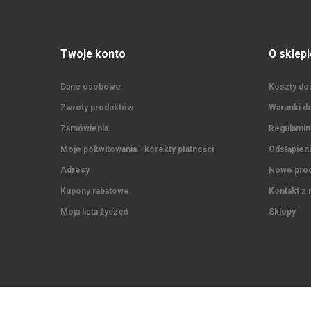
Twoje konto
O sklepi
Dane osobowe
Koszty dos
Zwroty produktów
Warunki do
Zamówienia
Regulaminy
Moje pokwitowania - korekty płatności
Odstąpien
Adresy
Nowe prod
Kupony rabatowe
Kontakt z 
Moja lista życzeń
Sklepy
Footer