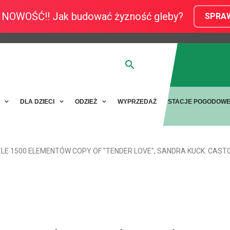
NOWOŚĆ!! Jak budować żyzność gleby?
SPRA
Y
DLA DZIECI
ODZIEŻ
WYPRZEDAŻ
STACJE POGODOW
LE 1500 ELEMENTÓW COPY OF "TENDER LOVE", SANDRA KUCK. CAS