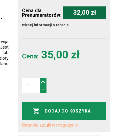
Cena dla
32,00 zł
.
Prenumeratorów:
więcej informacji o rabacie
zwija
Jest
35,00 zł
 lub
Cena:
lory
land
DODAJ DO KOSZYKA
Ostatnie sztuki w magazynie