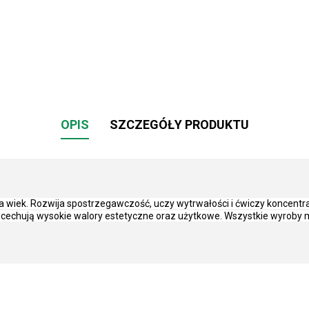
OPIS
SZCZEGÓŁY PRODUKTU
na wiek. Rozwija spostrzegawczość, uczy wytrwałości i ćwiczy koncent
d cechują wysokie walory estetyczne oraz użytkowe. Wszystkie wyroby