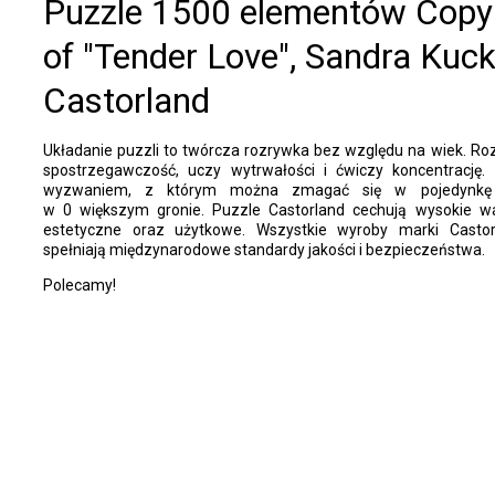
Puzzle 1500 elementów Copy
of "Tender Love", Sandra Kuck
Castorland
Układanie puzzli to twórcza rozrywka bez względu na wiek. Ro
spostrzegawczość, uczy wytrwałości i ćwiczy koncentrację. 
wyzwaniem, z którym można zmagać się w pojedynkę
w
0
większym gronie. Puzzle Castorland cechują wysokie wa
estetyczne oraz użytkowe. Wszystkie wyroby marki Castor
spełniają międzynarodowe standardy jakości i bezpieczeństwa.
Polecamy!