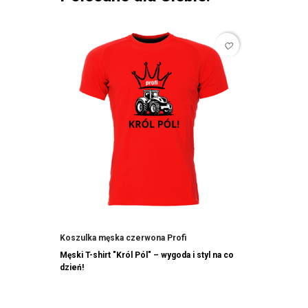
favorite_border
Koszulka męska czerwona Profi
Męski T-shirt "Król Pól" – wygoda i styl na co
dzień!