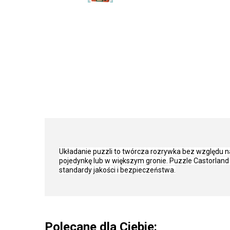
Układanie puzzli to twórcza rozrywka bez względu 
pojedynkę lub w większym gronie. Puzzle Castorlan
standardy jakości i bezpieczeństwa.
Polecane dla Ciebie: