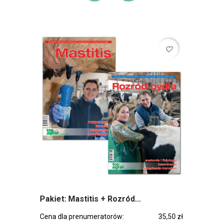
favorite_border
Pakiet: Mastitis + Rozród...
Cena dla prenumeratorów:
35,50 zł