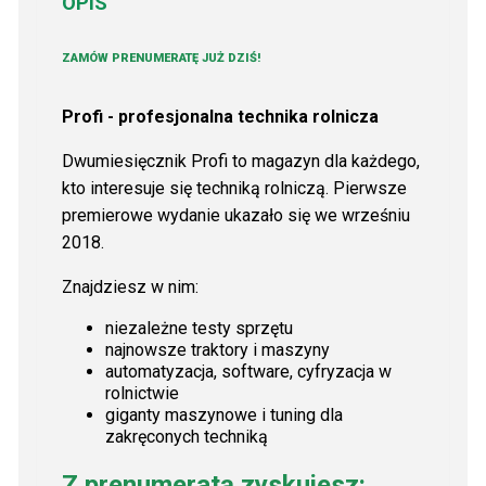
OPIS
ZAMÓW PRENUMERATĘ JUŻ DZIŚ!
Profi - profesjonalna technika rolnicza
Dwumiesięcznik Profi to magazyn dla każdego,
kto interesuje się techniką rolniczą. Pierwsze
premierowe wydanie ukazało się we wrześniu
2018.
Znajdziesz w nim:
niezależne testy sprzętu
najnowsze traktory i maszyny
automatyzacja, software, cyfryzacja w
rolnictwie
giganty maszynowe i tuning dla
zakręconych techniką
Z prenumeratą zyskujesz: