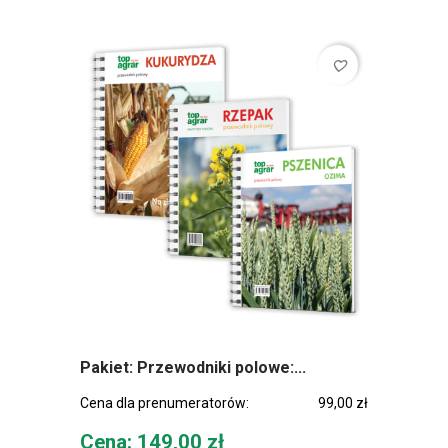
favorite_border
Pakiet: Przewodniki polowe:...
Cena dla prenumeratorów:
99,00 zł
Cena
Cena: 149,00 zł