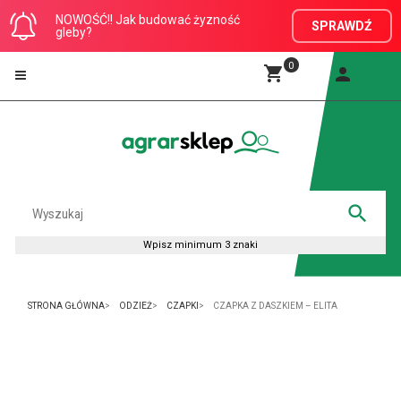
NOWOŚĆ!! Jak budować żyzność
SPRAWDŹ
gleby?
0
STRONA GŁÓWNA
ODZIEŻ
CZAPKI
CZAPKA Z DASZKIEM – ELITA