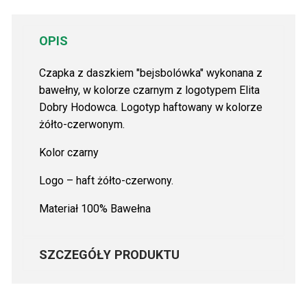
OPIS
Czapka z daszkiem "bejsbolówka" wykonana z
bawełny, w kolorze czarnym z logotypem Elita
Dobry Hodowca. Logotyp haftowany w kolorze
żółto-czerwonym.
Kolor czarny
Logo – haft żółto-czerwony.
Materiał 100% Bawełna
SZCZEGÓŁY PRODUKTU