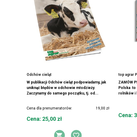
Odchów cieląt
top agrar 
W publikacji Odchów cieląt podpowiadamy, jak
ZAMÓW PR
uniknąć błędów w odchowie młodzieży.
Polska to 
Zaczynamy do samego początku, tj. od...
rolników i
Cena dla prenumeratorów:
19,00 zł
Cena
Cena: 3
Cena
Cena: 25,00 zł