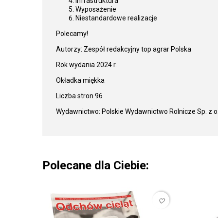
Infrastruktura
Wyposażenie
Niestandardowe realizacje
Polecamy!
Autorzy: Zespół redakcyjny top agrar Polska
Rok wydania 2024 r.
Okładka miękka
Liczba stron 96
Wydawnictwo: Polskie Wydawnictwo Rolnicze Sp. z o.
Polecane dla Ciebie:
favorite_border