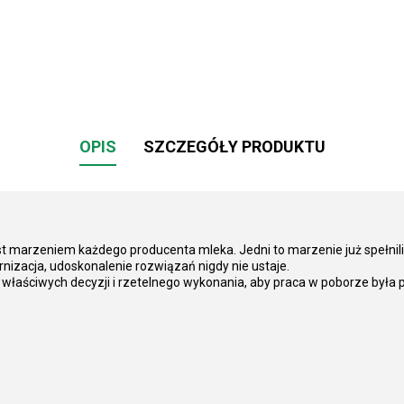
OPIS
SZCZEGÓŁY PRODUKTU
t marzeniem każdego producenta mleka. Jedni to marzenie już spełnili
acja, udoskonalenie rozwiązań nigdy nie ustaje.
ściwych decyzji i rzetelnego wykonania, aby praca w poborze była pr