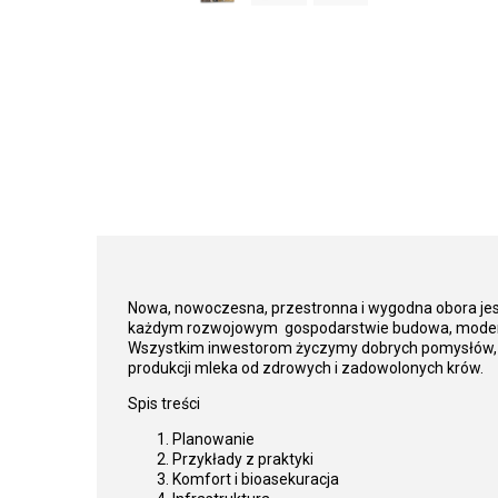
Nowa, nowoczesna, przestronna i wygodna obora jes
każdym rozwojowym gospodarstwie budowa, moderniz
Wszystkim inwestorom życzymy dobrych pomysłów, wła
produkcji mleka od zdrowych i zadowolonych krów.
Spis treści
Planowanie
Przykłady z praktyki
Komfort i bioasekuracja