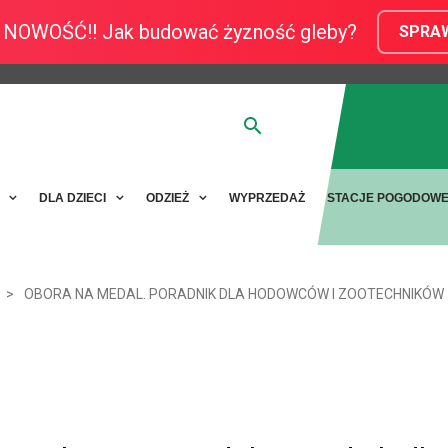
NOWOŚĆ!! Jak budować żyzność gleby?
SPRA
Y
DLA DZIECI
ODZIEŻ
WYPRZEDAŻ
STACJE POGODOW
OBORA NA MEDAL. PORADNIK DLA HODOWCÓW I ZOOTECHNIKÓW