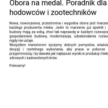
Obora na medal. Poradnik dla
hodowców i zootechników
Nowa, nowoczesna, przestronna i wygodna obora jest marze
każdego producenta mleka. Jedni to marzenie już spełnili i 
budowy mają za sobą, choć tak naprawdę w każdym rozwoj
gospodarstwie budowa, modernizacja, udoskonalenie rozwi
nigdy nie ustaje.
Wszystkim inwestorom życzymy dobrych pomysłów, właści
decyzji i rzetelnego wykonania, aby praca w poborze 
przyjemnością i by dawała jak najlepsze wyniki w produkcji mle
zdrowych i zadowolonych krów.
Polecamy!