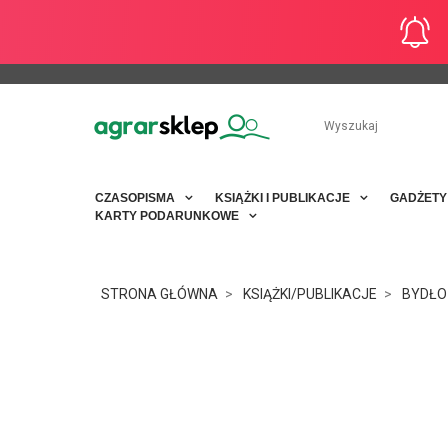
CZASOPISMA
KSIĄŻKI I PUBLIKACJE
GADŻET
KARTY PODARUNKOWE
STRONA GŁÓWNA
KSIĄŻKI/PUBLIKACJE
BYDŁO