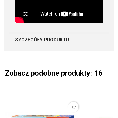
SZCZEGÓŁY PRODUKTU
Zobacz podobne produkty: 16
favorite_border