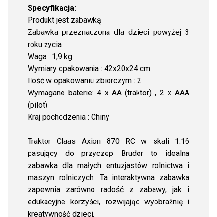
Specyfikacja:
Produkt jest zabawką
Zabawka przeznaczona dla dzieci powyżej 3
roku życia
Waga : 1,9 kg
Wymiary opakowania : 42x20x24 cm
Ilość w opakowaniu zbiorczym : 2
Wymagane baterie: 4 x AA (traktor) , 2 x AAA
(pilot)
Kraj pochodzenia : Chiny
Traktor Claas Axion 870 RC w skali 1:16
pasujący do przyczep Bruder to idealna
zabawka dla małych entuzjastów rolnictwa i
maszyn rolniczych. Ta interaktywna zabawka
zapewnia zarówno radość z zabawy, jak i
edukacyjne korzyści, rozwijając wyobraźnię i
kreatywność dzieci.