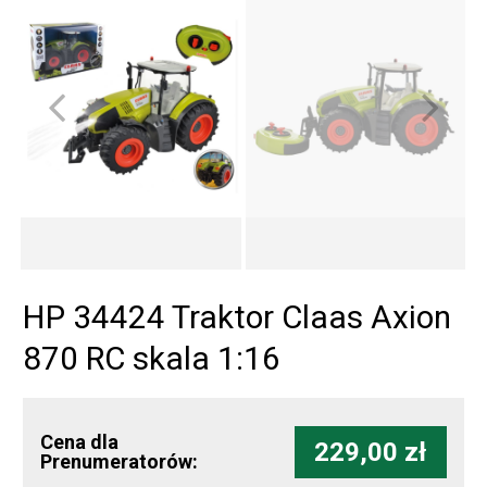
HP 34424 Traktor Claas Axion
870 RC skala 1:16
Cena dla
229,00 zł
Prenumeratorów: