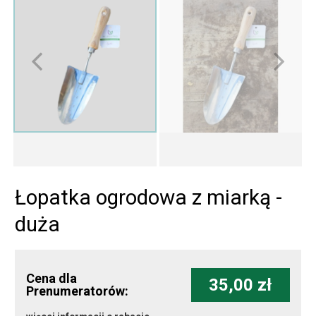
Łopatka ogrodowa z miarką -
duża
Cena dla
35,00 zł
Prenumeratorów: