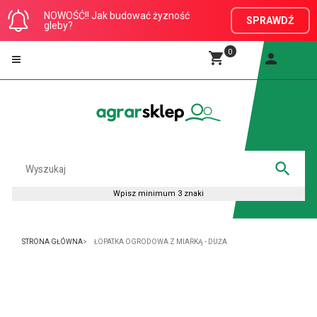
NOWOŚĆ!! Jak budować żyzność
SPRAWDŹ
gleby?
0
STRONA GŁÓWNA
ŁOPATKA OGRODOWA Z MIARKĄ - DUŻA