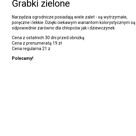
Grabki zielone
Narzędzia ogrodnicze posiadają wiele zalet - są wytrzymałe,
poręczne i lekkie. Dzięki ciekawym wariantom kolorystycznym są
odpowiednie zarówno dla chłopców jak i dziewczynek
Cena z ostatnich 30 dni przed obniżką
Cena z prenumeratą 19 zł
Cena regularna 21 z
Polecamy!