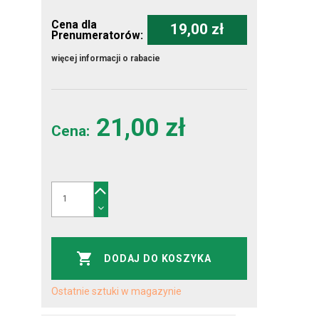
Cena dla
19,00 zł
Prenumeratorów:
więcej informacji o rabacie
21,00 zł
Cena:
DODAJ DO KOSZYKA
Ostatnie sztuki w magazynie