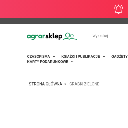
CZASOPISMA
KSIĄŻKI I PUBLIKACJE
GADŻET
KARTY PODARUNKOWE
STRONA GŁÓWNA
GRABKI ZIELONE