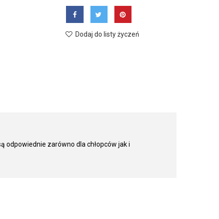
Dodaj do listy życzeń
są odpowiednie zarówno dla chłopców jak i